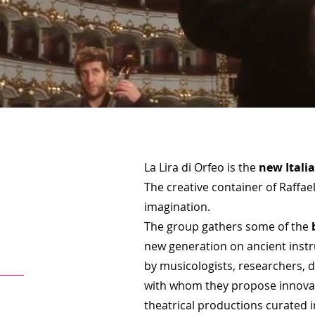
La Lira di Orfeo is the
new Itali
The creative container of Raffae
imagination.
The group gathers some of the
new generation on ancient inst
by musicologists, researchers, d
with whom they propose innova
theatrical productions curated 