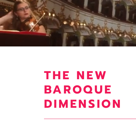
THE NEW
BAROQUE
DIMENSION