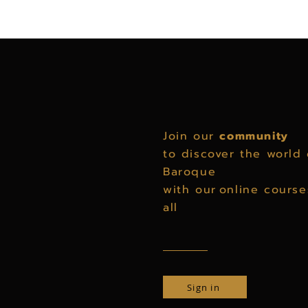
Join our
community
to discover the world 
Baroque
with our
online cours
all
Sign in