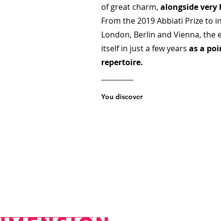
of great charm,
alongside
very 
From the 2019 Abbiati Prize to i
London, Berlin and Vienna, the
itself in just a few years
as a poi
repertoire.
You discover