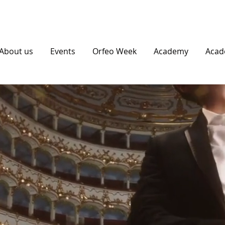
About us
Events
Orfeo Week
Academy
Aca