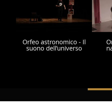
Orfeo astronomico - Il
O
WEBCLUB
Join our
suono dell’universo
n
many exclusive s
continuous
Sign