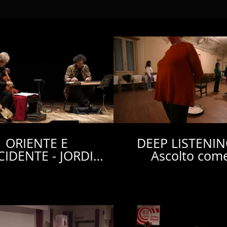
ORIENTE E
DEEP LISTENIN
IDENTE - JORDI
Ascolto com
SAVALL
meditazione att