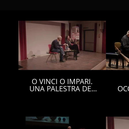
O VINCI O IMPARI.
UNA PALESTRA DEL
OCC
SENTIRE - MASSARI &
CAMPANER